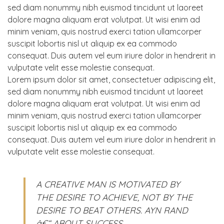
sed diam nonummy nibh euismod tincidunt ut laoreet
dolore magna aliquam erat volutpat. Ut wisi enim ad
minim veniam, quis nostrud exerci tation ullamcorper
suscipit lobortis nisl ut aliquip ex ea commodo
consequat. Duis autem vel eum iriure dolor in hendrerit in
vulputate velit esse molestie consequat.
Lorem ipsum dolor sit amet, consectetuer adipiscing elit,
sed diam nonummy nibh euismod tincidunt ut laoreet
dolore magna aliquam erat volutpat. Ut wisi enim ad
minim veniam, quis nostrud exerci tation ullamcorper
suscipit lobortis nisl ut aliquip ex ea commodo
consequat. Duis autem vel eum iriure dolor in hendrerit in
vulputate velit esse molestie consequat.
A CREATIVE MAN IS MOTIVATED BY
THE DESIRE TO ACHIEVE, NOT BY THE
DESIRE TO BEAT OTHERS. AYN RAND
â€“ ABOUT SUCCESS