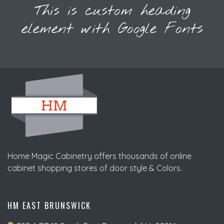
This is custom heading
element with Google Fonts
Home Magic Cabinetry offers thousands of online
cabinet shopping stores of door style & Colors.
HM EAST BRUNSWICK