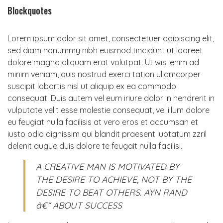
Blockquotes
Lorem ipsum dolor sit amet, consectetuer adipiscing elit,
sed diam nonummy nibh euismod tincidunt ut laoreet
dolore magna aliquam erat volutpat. Ut wisi enim ad
minim veniam, quis nostrud exerci tation ullamcorper
suscipit lobortis nisl ut aliquip ex ea commodo
consequat. Duis autem vel eum iriure dolor in hendrerit in
vulputate velit esse molestie consequat, vel illum dolore
eu feugiat nulla facilisis at vero eros et accumsan et
iusto odio dignissim qui blandit praesent luptatum zzril
delenit augue duis dolore te feugait nulla facilisi.
A CREATIVE MAN IS MOTIVATED BY
THE DESIRE TO ACHIEVE, NOT BY THE
DESIRE TO BEAT OTHERS. AYN RAND
â€“ ABOUT SUCCESS