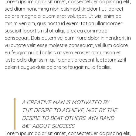
Lorem ipsum dolor sit amet, consectetuer adipiscing elit,
sed diam nonummy nibh euismod tincidunt ut laoreet
dolore magna aliquam erat volutpat. Ut wisi enim ad
minim veniam, quis nostrud exerci tation ullamcorper
suscipit lobortis nisl ut aliquip ex ea commodo
consequat. Duis autem vel eum iriure dolor in hendrerit in
vulputate velit esse molestie consequat, vel illum dolore
eu feugiat nulla facilisis at vero eros et accumsan et
iusto odio dignissim qui blandit praesent luptatum zzril
delenit augue duis dolore te feugait nulla facilisi.
A CREATIVE MAN IS MOTIVATED BY
THE DESIRE TO ACHIEVE, NOT BY THE
DESIRE TO BEAT OTHERS. AYN RAND
â€“ ABOUT SUCCESS
Lorem ipsum dolor sit amet, consectetuer adipiscing elit,