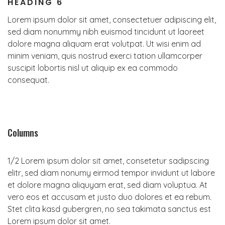
HEADING 6
Lorem ipsum dolor sit amet, consectetuer adipiscing elit,
sed diam nonummy nibh euismod tincidunt ut laoreet
dolore magna aliquam erat volutpat. Ut wisi enim ad
minim veniam, quis nostrud exerci tation ullamcorper
suscipit lobortis nisl ut aliquip ex ea commodo
consequat.
Columns
1/2 Lorem ipsum dolor sit amet, consetetur sadipscing
elitr, sed diam nonumy eirmod tempor invidunt ut labore
et dolore magna aliquyam erat, sed diam voluptua. At
vero eos et accusam et justo duo dolores et ea rebum.
Stet clita kasd gubergren, no sea takimata sanctus est
Lorem ipsum dolor sit amet.