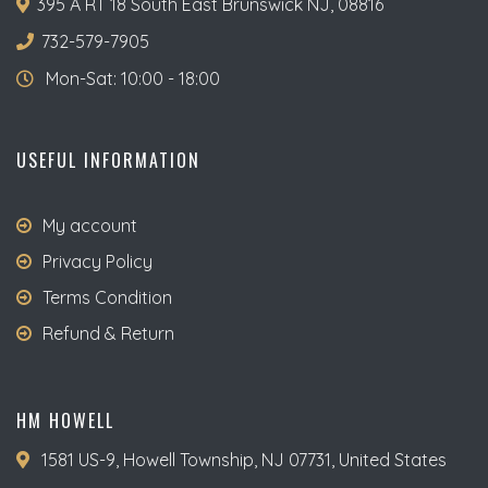
395 A RT 18 South East Brunswick NJ, 08816
732-579-7905
Mon-Sat: 10:00 - 18:00
USEFUL INFORMATION
My account
Privacy Policy
Terms Condition
Refund & Return
HM HOWELL
1581 US-9, Howell Township, NJ 07731, United States